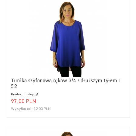
Tunika szyfonowa rękaw 3/4 z dłuższym tyłem r.
52
Produkt dostępny!
97,
00
PLN
Wysyłka od:
12.00 PLN