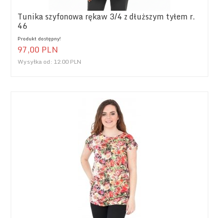
Tunika szyfonowa rękaw 3/4 z dłuższym tyłem r.
46
Produkt dostępny!
97,
00
PLN
Wysyłka od:
12.00 PLN