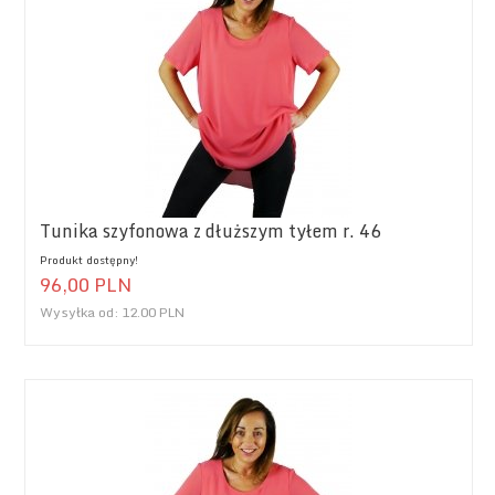
Tunika szyfonowa z dłuższym tyłem r. 46
Produkt dostępny!
96,
00
PLN
Wysyłka od:
12.00 PLN