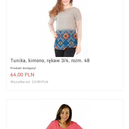
Tunika, kimono, rękaw 3/4, rozm. 48
Produkt dostępny!
64,
00
PLN
Wysyłka od:
12.00 PLN