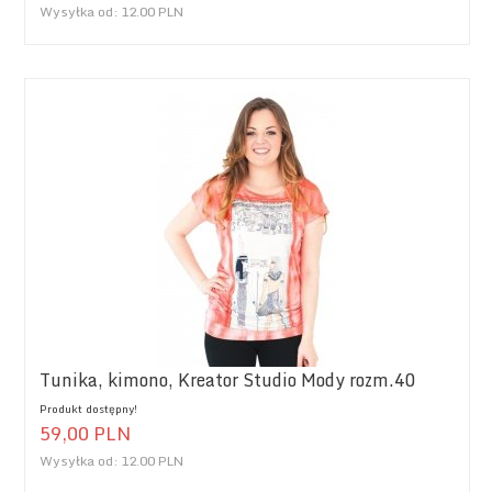
Wysyłka od:
12.00 PLN
Tunika, kimono, Kreator Studio Mody rozm.40
Produkt dostępny!
59,
00
PLN
Wysyłka od:
12.00 PLN