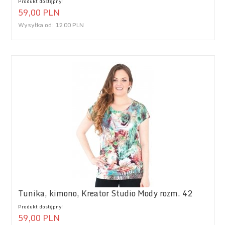
Produkt dostępny!
59,
00
PLN
Wysyłka od:
12.00 PLN
Tunika, kimono, Kreator Studio Mody rozm. 42
Produkt dostępny!
59,
00
PLN