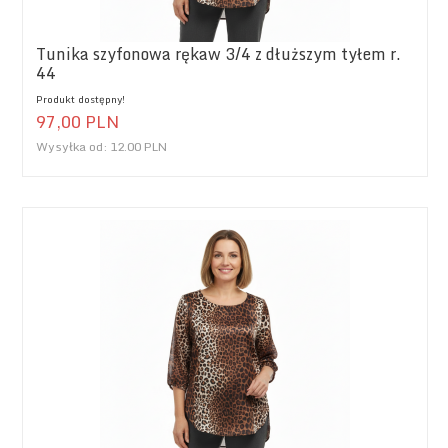
Tunika szyfonowa rękaw 3/4 z dłuższym tyłem r.
44
Produkt dostępny!
97,
00
PLN
Wysyłka od:
12.00 PLN