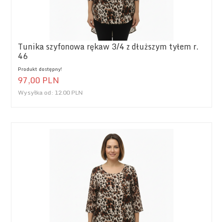
Tunika szyfonowa rękaw 3/4 z dłuższym tyłem r.
46
Produkt dostępny!
97,
00
PLN
Wysyłka od:
12.00 PLN