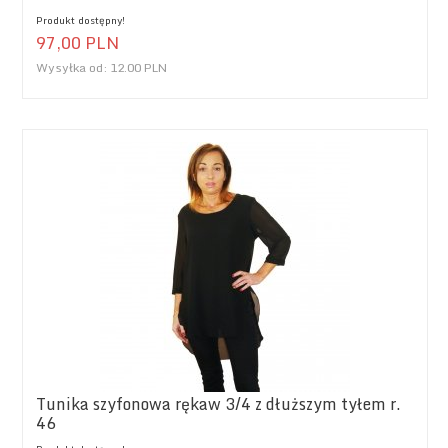
Produkt dostępny!
97,
00
PLN
Wysyłka od:
12.00 PLN
Tunika szyfonowa rękaw 3/4 z dłuższym tyłem r.
46