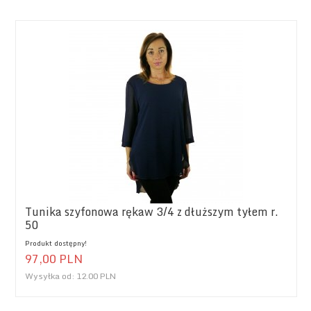
Tunika szyfonowa rękaw 3/4 z dłuższym tyłem r.
50
Produkt dostępny!
97,
00
PLN
Wysyłka od:
12.00 PLN