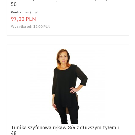
50
Produkt dostępny!
97,
00
PLN
Wysyłka od:
12.00 PLN
Tunika szyfonowa rękaw 3/4 z dłuższym tyłem r.
48