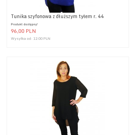
Tunika szyfonowa z dłuższym tyłem r. 44
Produkt dostępny!
96,
00
PLN
Wysyłka od:
12.00 PLN