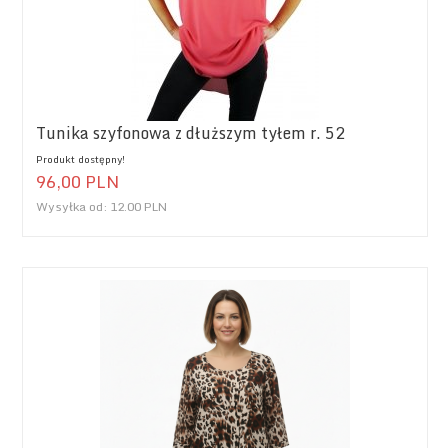
Tunika szyfonowa z dłuższym tyłem r. 52
Produkt dostępny!
96,
00
PLN
Wysyłka od:
12.00 PLN