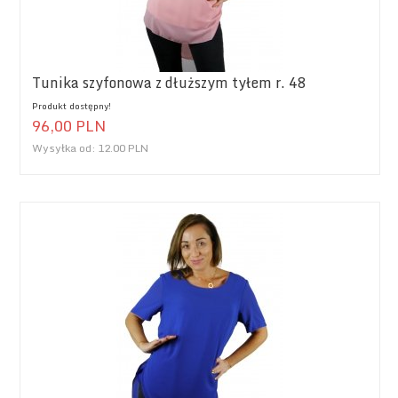
Tunika szyfonowa z dłuższym tyłem r. 48
Produkt dostępny!
96,
00
PLN
Wysyłka od:
12.00 PLN