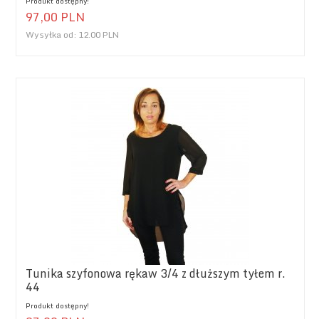
Produkt dostępny!
97,
00
PLN
Wysyłka od:
12.00 PLN
Tunika szyfonowa rękaw 3/4 z dłuższym tyłem r.
44
Produkt dostępny!