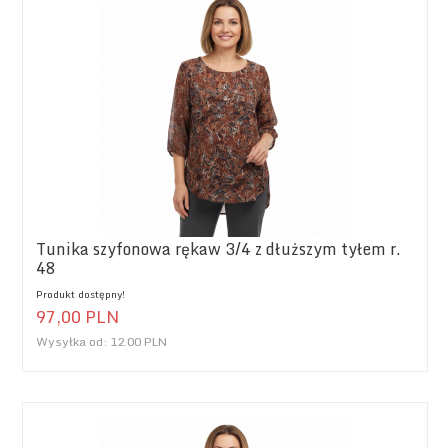
Tunika szyfonowa rękaw 3/4 z dłuższym tyłem r.
48
Produkt dostępny!
97,
00
PLN
Wysyłka od:
12.00 PLN