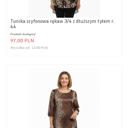
Tunika szyfonowa rękaw 3/4 z dłuższym tyłem r.
44
Produkt dostępny!
97,
00
PLN
Wysyłka od:
12.00 PLN