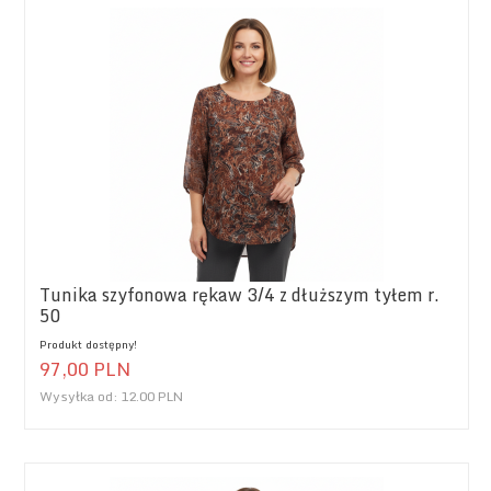
Tunika szyfonowa rękaw 3/4 z dłuższym tyłem r.
50
Produkt dostępny!
97,
00
PLN
Wysyłka od:
12.00 PLN