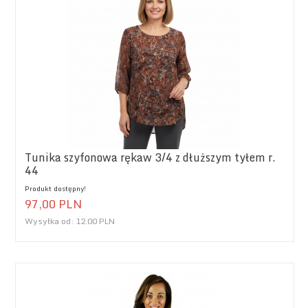
Tunika szyfonowa rękaw 3/4 z dłuższym tyłem r.
44
Produkt dostępny!
97,
00
PLN
Wysyłka od:
12.00 PLN