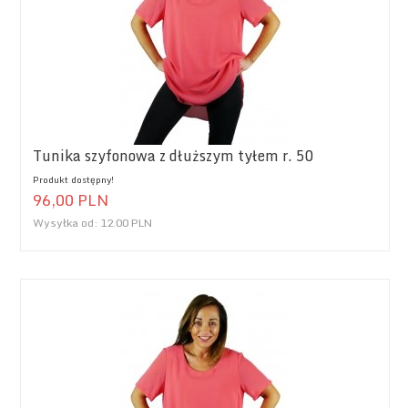
Tunika szyfonowa z dłuższym tyłem r. 50
Produkt dostępny!
96,
00
PLN
Wysyłka od:
12.00 PLN