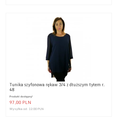
Tunika szyfonowa rękaw 3/4 z dłuższym tyłem r.
48
Produkt dostępny!
97,
00
PLN
Wysyłka od:
12.00 PLN