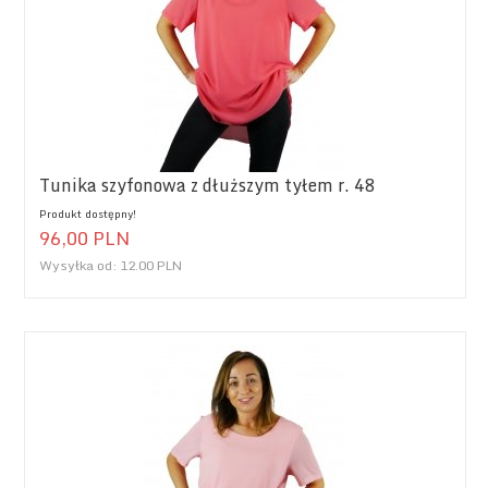
Tunika szyfonowa z dłuższym tyłem r. 48
Produkt dostępny!
96,
00
PLN
Wysyłka od:
12.00 PLN