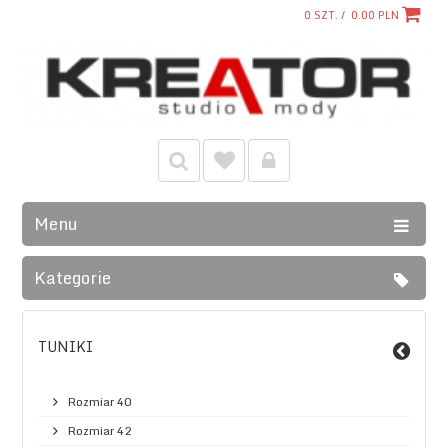
0
SZT. /
0.00
PLN
Menu
Kategorie
TUNIKI
Rozmiar 40
Rozmiar 42