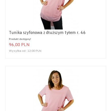
Tunika szyfonowa z dłuższym tyłem r. 46
Produkt dostępny!
96,
00
PLN
Wysyłka od:
12.00 PLN