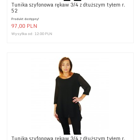
Tunika szyfonowa rękaw 3/4 z dłuższym tyłem r.
52
Produkt dostępny!
97,
00
PLN
Wysyłka od:
12.00 PLN
Tunika szyfonowa rękaw 3/4 z dłuższym tyłem r.