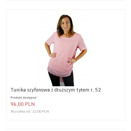
Tunika szyfonowa z dłuższym tyłem r. 52
Produkt dostępny!
96,
00
PLN
Wysyłka od:
12.00 PLN