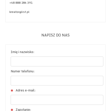
+48 888 284 391
kreator@list.pl
NAPISZ DO NAS
Imię i nazwisko:
Numer telefonu:
Adres e-mail:
Zapytanie: