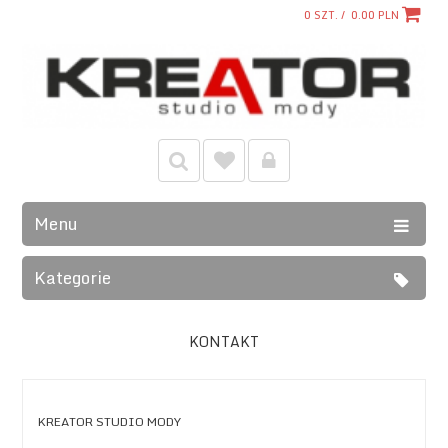
0
SZT. /
0.00
PLN
Menu
Kategorie
KONTAKT
KREATOR STUDIO MODY