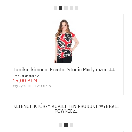
Tunika, kimono, Kreator Studio Mody rozm. 44
Produkt dostępny!
59,
00
PLN
Wysyłka od:
12.00 PLN
KLIENCI, KTÓRZY KUPILI TEN PRODUKT WYBRALI
RÓWNIEŻ...