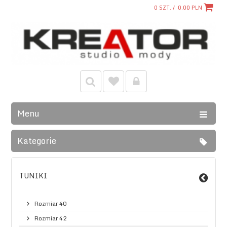
0
SZT. /
0.00
PLN
Menu
Kategorie
TUNIKI
Rozmiar 40
Rozmiar 42