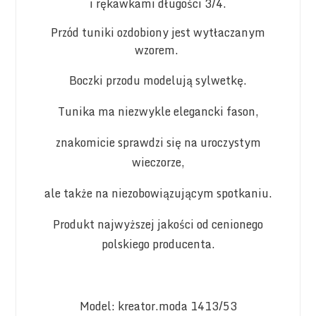
i rękawkami długości 3/4.
Przód tuniki ozdobiony jest wytłaczanym
wzorem.
Boczki przodu modelują sylwetkę.
Tunika ma niezwykle elegancki fason,
znakomicie sprawdzi się na uroczystym
wieczorze,
ale także na niezobowiązującym spotkaniu.
Produkt najwyższej jakości od cenionego
polskiego producenta.
Model: kreator.moda 1413/53