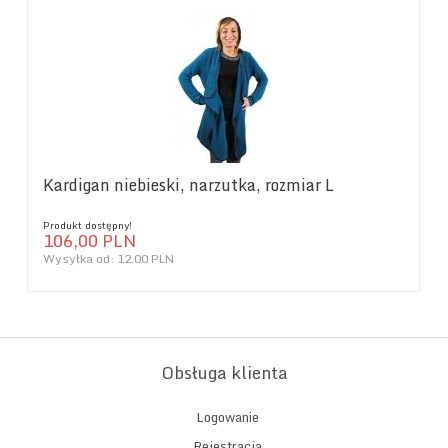
Kardigan niebieski, narzutka, rozmiar L
Produkt dostępny!
106,
00
PLN
Wysyłka od:
12.00 PLN
Obsługa klienta
Logowanie
Rejestracja