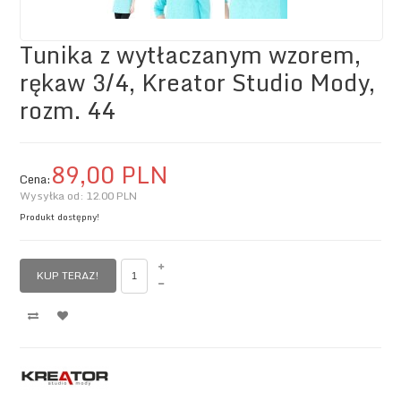
Tunika z wytłaczanym wzorem,
rękaw 3/4, Kreator Studio Mody,
rozm. 44
89,
00
PLN
Cena:
Wysyłka od:
12.00 PLN
Produkt dostępny!
KUP TERAZ!