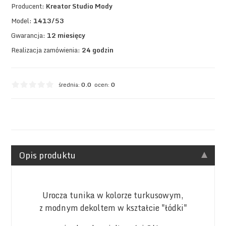
Producent:
Kreator Studio Mody
Model:
1413/53
Gwarancja:
12 miesięcy
Realizacja zamówienia:
24 godzin
średnia:
0.0
ocen:
0
Opis produktu
Urocza tunika w kolorze turkusowym,
z
modnym dekoltem w kształcie "łódki"