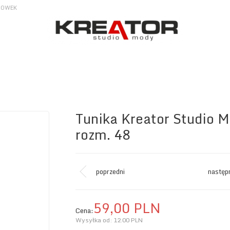
HOWEK
Tunika Kreator Studio 
rozm. 48
poprzedni
następ
59,
00
PLN
Cena:
Wysyłka od:
12.00 PLN