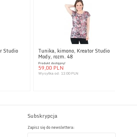
udio
Tunika, kimono, Kreator Studio
Mody, rozm. 48
Produkt dostępny!
59,
00
PLN
Wysyłka od:
12.00 PLN
Subskrypcja
Zapisz się do newslettera: