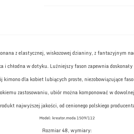
onana z elastycznej, wiskozowej dzianiny, z fantazyjnym na
a i chłodna w dotyku. Luźniejszy fason zapewnia doskonały 
ój kimono dla kobiet lubiących proste, niezobowiązujące faso
rokiemu zastosowaniu, ubiór można komponować w dowolnej 
rodukt najwyższej jakości, od cenionego polskiego producent
Model: kreator.moda 1509/112
Rozmiar 48, wymiary: