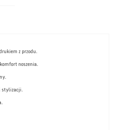
drukiem z przodu.
komfort noszenia.
ny.
stylizacji.
a.