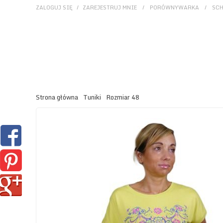
ZALOGUJ SIĘ
/
ZAREJESTRUJ MNIE
/
PORÓWNYWARKA
/
SC
Strona główna
Tuniki
Rozmiar 48