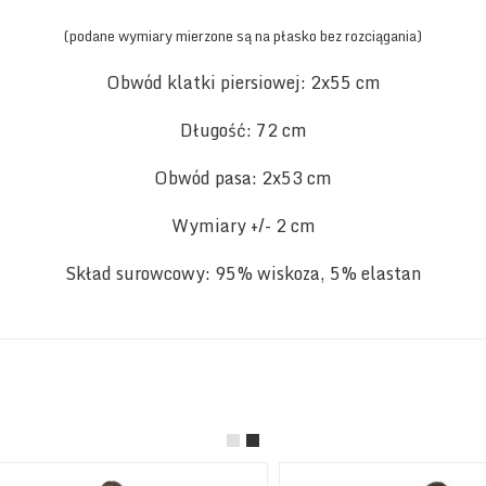
(podane wymiary mierzone są na płasko bez rozciągania)
Obwód klatki piersiowej: 2x55 cm
Długość: 72 cm
Obwód pasa: 2x53 cm
Wymiary +/- 2 cm
Skład surowcowy: 95% wiskoza, 5% elastan