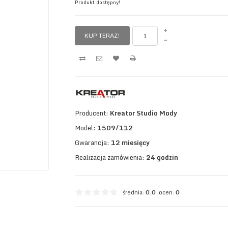
Produkt dostępny!
KUP TERAZ!
Producent:
Kreator Studio Mody
Model:
1509/112
Gwarancja:
12 miesięcy
Realizacja zamówienia:
24 godzin
średnia:
0.0
ocen:
0