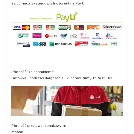
Za pomocą systemu płatności online PayU
Płatność "za pobraniem":
Gotówką - podczas doręczenia - kurierowi firmy InPost, DPD.
Płatność przelewem bankowym:
mbank