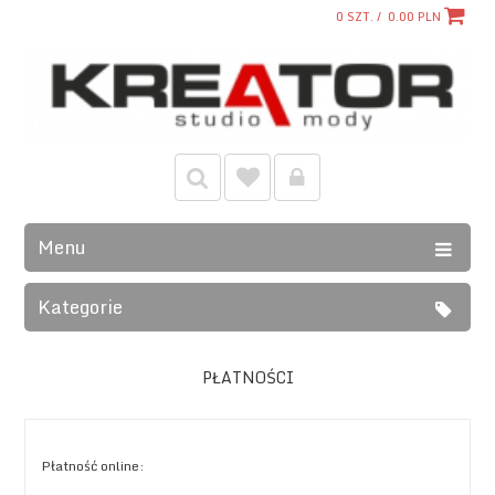
0
SZT. /
0.00
PLN
Menu
Kategorie
PŁATNOŚCI
Płatność online: