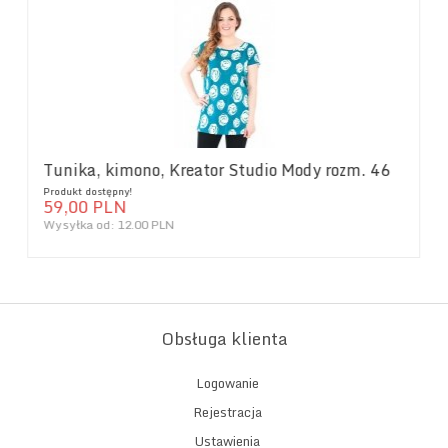
Tunika, kimono, Kreator Studio Mody rozm. 46
Produkt dostępny!
59,
00
PLN
Wysyłka od:
12.00 PLN
Obsługa klienta
Logowanie
Rejestracja
Ustawienia