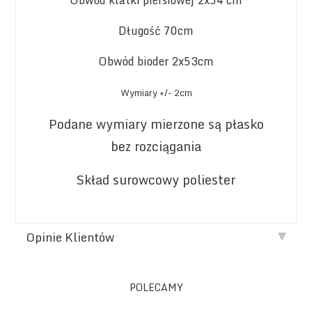
Długość 70cm
Obwód bioder 2x53cm
Wymiary +/- 2cm
Podane wymiary mierzone są płasko
bez rozciągania
Skład surowcowy poliester
Opinie Klientów
POLECAMY