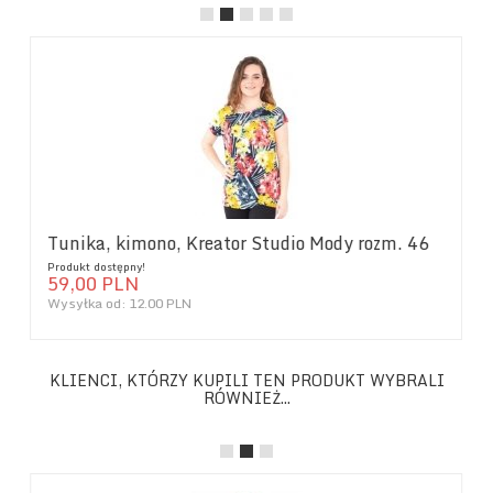
Tunika, kimono, Kreator Studio Mody rozm. 46
Produkt dostępny!
59,
00
PLN
Wysyłka od:
12.00 PLN
KLIENCI, KTÓRZY KUPILI TEN PRODUKT WYBRALI
RÓWNIEŻ...