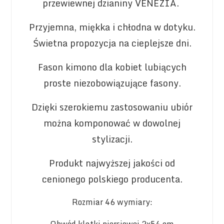
przewiewnej dzianiny VENEZIA.
Przyjemna, miękka i chłodna w dotyku.
Świetna propozycja na cieplejsze dni.
Fason kimono dla kobiet lubiących
proste niezobowiązujące fasony.
Dzięki szerokiemu zastosowaniu ubiór
można komponować w dowolnej
stylizacji.
Produkt najwyższej jakości od
cenionego polskiego producenta.
Rozmiar 46 wymiary:
Obwód klatki piersiowej 2x54 cm