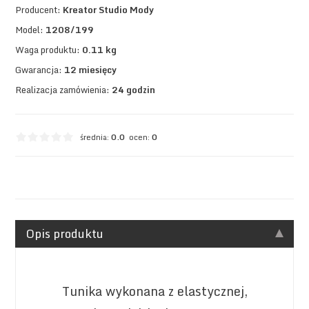
Producent:
Kreator Studio Mody
Model:
1208/199
Waga produktu:
0.11 kg
Gwarancja:
12 miesięcy
Realizacja zamówienia:
24 godzin
średnia:
0.0
ocen:
0
Opis produktu
Tunika wykonana z elastycznej,