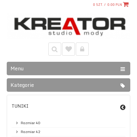
0
SZT. /
0.00
PLN
Menu
Kategorie
TUNIKI
Rozmiar 40
Rozmiar 42