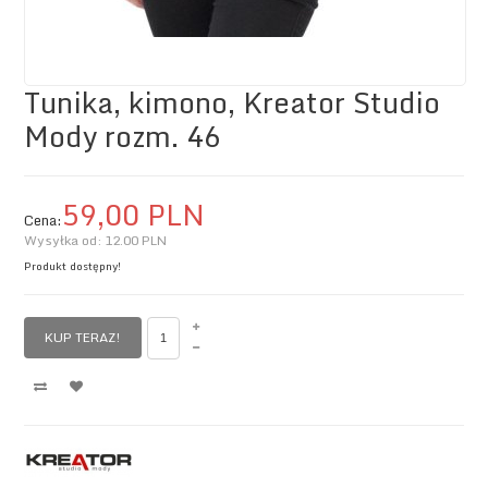
Tunika, kimono, Kreator Studio
Mody rozm. 46
59,
00
PLN
Cena:
Wysyłka od:
12.00 PLN
Produkt dostępny!
KUP TERAZ!