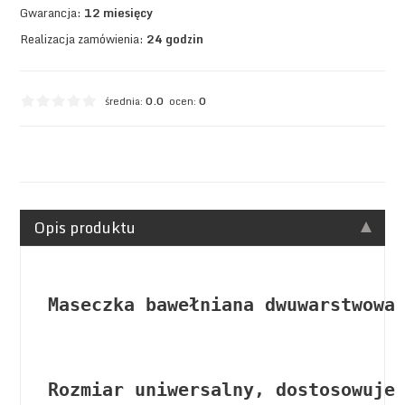
Gwarancja:
12 miesięcy
Realizacja zamówienia:
24 godzin
średnia:
0.0
ocen:
0
Opis produktu
Maseczka bawełniana dwuwarstwowa
Rozmiar uniwersalny, dostosowuje