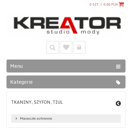
0
SZT. /
0.00
PLN
Menu
Kategorie
TKANINY, SZYFON, TIUL
Maseczki ochronne