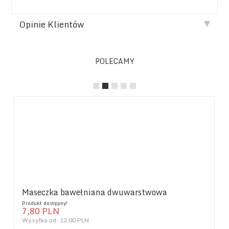
Opinie Klientów
POLECAMY
Maseczka bawełniana dwuwarstwowa
Produkt dostępny!
7,
80
PLN
Wysyłka od:
12.00 PLN