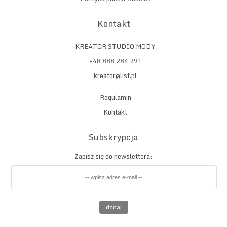
Kontakt
KREATOR STUDIO MODY
+48 888 284 391
kreator@list.pl
Regulamin
Kontakt
Subskrypcja
Zapisz się do newslettera:
dodaj