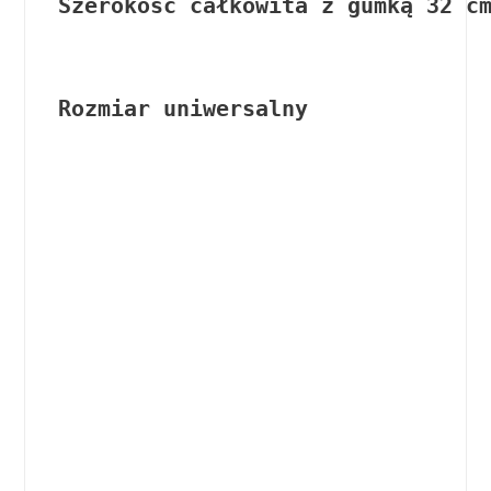
Szerokość całkowita z gumką 32 c
Rozmiar uniwersalny