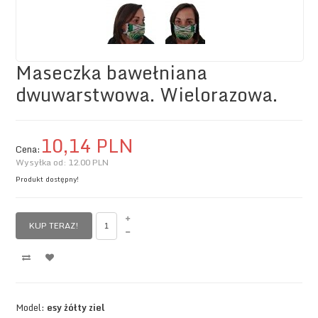
Maseczka bawełniana
dwuwarstwowa. Wielorazowa.
10,
14
PLN
Cena:
Wysyłka od:
12.00 PLN
Produkt dostępny!
KUP TERAZ!
Model:
esy żółty ziel