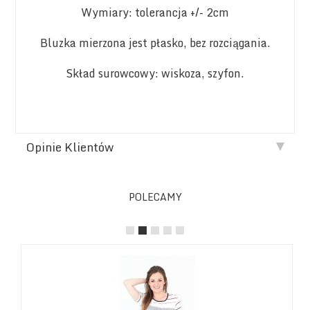
Wymiary: tolerancja +/- 2cm
Bluzka mierzona jest płasko, bez rozciągania.
Skład surowcowy: wiskoza, szyfon.
Opinie Klientów
POLECAMY