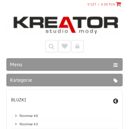
0
SZT. /
0.00
PLN
Menu
Kategorie
BLUZKI
Rozmiar 40
Rozmiar 42