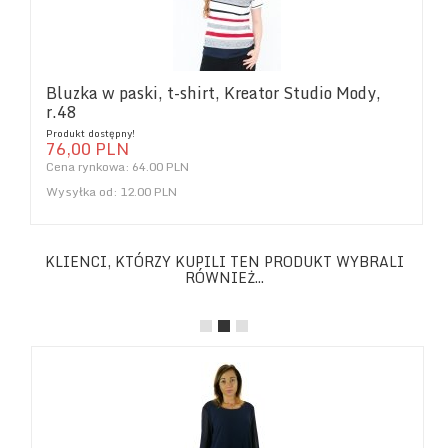
Bluzka w paski, t-shirt, Kreator Studio Mody,
r.48
Produkt dostępny!
76,
00
PLN
Cena rynkowa:
64.00 PLN
Wysyłka od:
12.00 PLN
KLIENCI, KTÓRZY KUPILI TEN PRODUKT WYBRALI
RÓWNIEŻ...