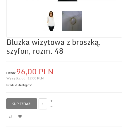
Bluzka wizytowa z broszką,
szyfon, rozm. 48
96,
00
PLN
Cena:
Wysyłka od:
12.00 PLN
Produkt dostępny!
KUP TERAZ!