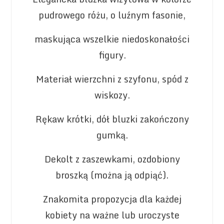
pudrowego różu, o luźnym fasonie,
maskująca wszelkie niedoskonałości
figury.
Materiał wierzchni z szyfonu, spód z
wiskozy.
Rękaw krótki, dół bluzki zakończony
gumką.
Dekolt z zaszewkami, ozdobiony
broszką (można ją odpiąć).
Znakomita propozycja dla każdej
kobiety na ważne lub uroczyste