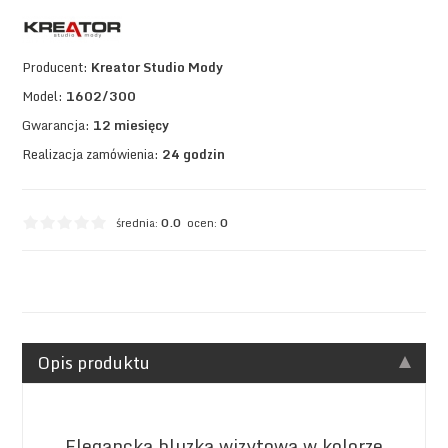
Producent:
Kreator Studio Mody
Model:
1602/300
Gwarancja:
12 miesięcy
Realizacja zamówienia:
24 godzin
średnia:
0.0
ocen:
0
Opis produktu
Elegancka bluzka wizytowa w kolorze