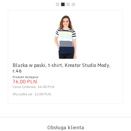
Bluzka w paski, t-shirt, Kreator Studio Mody,
r.46
Produkt dostępny!
76,
00
PLN
Cena rynkowa:
64.00 PLN
Wysyłka od:
12.00 PLN
Obsługa klienta