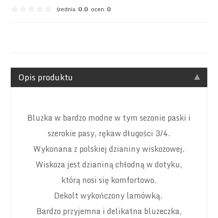
średnia:
0.0
ocen:
0
Opis produktu
Bluzka w bardzo modne w tym sezonie
paski i
szerokie pasy,
rękaw długości 3/4.
Wykonana z polskiej dzianiny wiskozowej.
Wiskoza jest dzianiną chłodną w dotyku,
którą nosi się komfortowo.
Dekolt wykończony lamówką.
Bardzo przyjemna i delikatna bluzeczka,