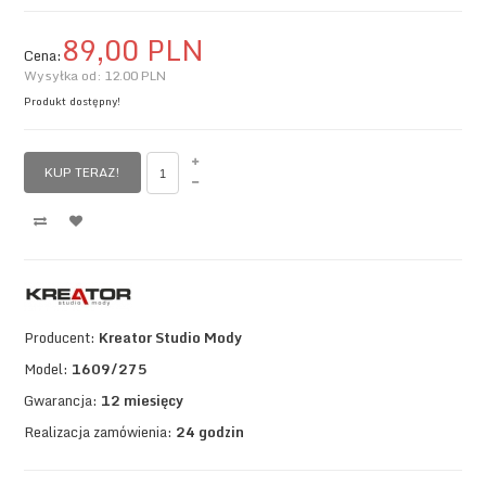
89,
00
PLN
Cena:
Wysyłka od:
12.00 PLN
Produkt dostępny!
KUP TERAZ!
Producent:
Kreator Studio Mody
Model:
1609/275
Gwarancja:
12 miesięcy
Realizacja zamówienia:
24 godzin