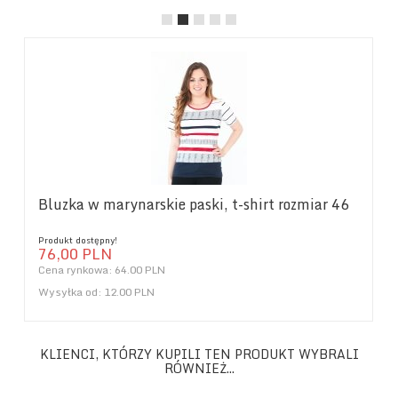
Bluzka w marynarskie paski, t-shirt rozmiar 46
Produkt dostępny!
76,
00
PLN
Cena rynkowa:
64.00 PLN
Wysyłka od:
12.00 PLN
KLIENCI, KTÓRZY KUPILI TEN PRODUKT WYBRALI
RÓWNIEŻ...