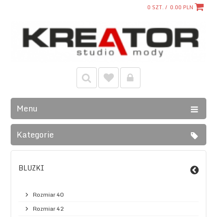
0
SZT. /
0.00
PLN
Menu
Kategorie
BLUZKI
Rozmiar 40
Rozmiar 42