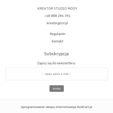
KREATOR STUDIO MODY
+48 888 284 391
kreator@list.pl
Regulamin
Kontakt
Subskrypcja
Zapisz się do newslettera:
dodaj
oprogramowanie sklepu internetowego
RedCart.pl