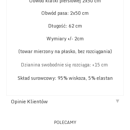
Obwód klatki piersiowej 2x50 cm
Obwód pasa: 2x50 cm
Długość: 62 cm
Wymiary +/- 2cm
(towar mierzony na płasko, bez rozciągania)
Dzianina swobodnie się rozciąga: +15 cm
Skład surowcowy: 95% wiskoza, 5% elastan
Opinie Klientów
POLECAMY