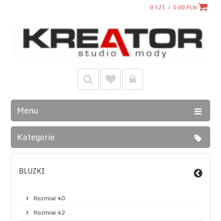
0
SZT. /
0.00
PLN
Menu
Kategorie
BLUZKI
Rozmiar 40
Rozmiar 42