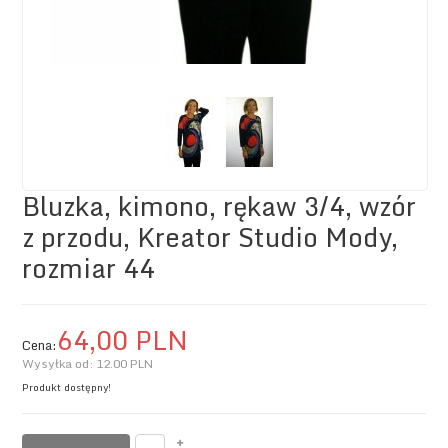
Bluzka, kimono, rękaw 3/4, wzór
z przodu, Kreator Studio Mody,
rozmiar 44
64,
00
PLN
Cena:
Wysyłka od:
12.00 PLN
Produkt dostępny!