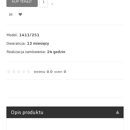
KUP TERAZ!
Model:
1411/251
Gwarancja:
12 miesięcy
Realizacja zamówienia:
24 godzin
średnia:
0.0
ocen:
0
Opis produktu