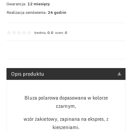
Gwarancja:
12 miesięcy
Realizacja zamówienia:
24 godzin
średnia:
0.0
ocen:
0
Opis produktu
Bluza polarowa dopasowana w kolorze
czarnym,
wzór żakietowy, zapinana na ekspres, z
kieszeniami.