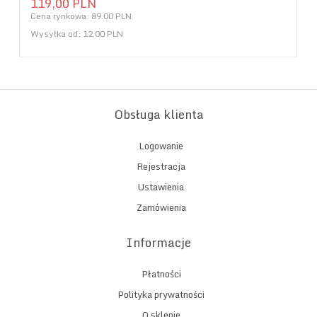
119,
00
PLN
Cena rynkowa:
89.00 PLN
Wysyłka od:
12.00 PLN
Obsługa klienta
Logowanie
Rejestracja
Ustawienia
Zamówienia
Informacje
Płatności
Polityka prywatności
O sklepie