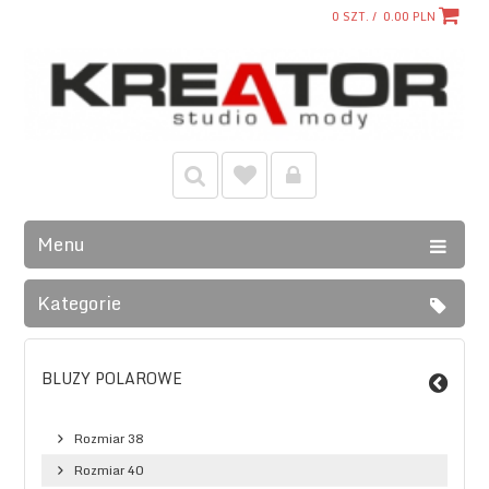
0
SZT. /
0.00
PLN
Menu
Kategorie
BLUZY POLAROWE
Rozmiar 38
Rozmiar 40