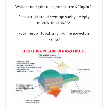
Wykonana z polaru o gramaturze 410g/m2
.
Jego struktura utrzymuje suchy i ciepły
mikroklimat skóry.
Polar jest antybakteryjny, nie powoduje
uczuleń!